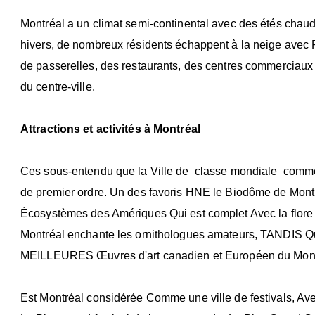
Montréal a un climat semi-continental avec des étés chauds
hivers, de nombreux résidents échappent à la neige avec R
de passerelles, des restaurants, des centres commerciaux 
du centre-ville.
Attractions et activités à Montréal
Ces sous-entendu que la Ville de classe mondiale comme 
de premier ordre. Un des favoris HNE le Biodôme de Montréa
Écosystèmes des Amériques Qui est complet Avec la flore e
Montréal enchante les ornithologues amateurs, TANDIS Qu
MEILLEURES Œuvres d'art canadien et Européen du Mond
Est Montréal considérée Comme une ville de festivals, Av