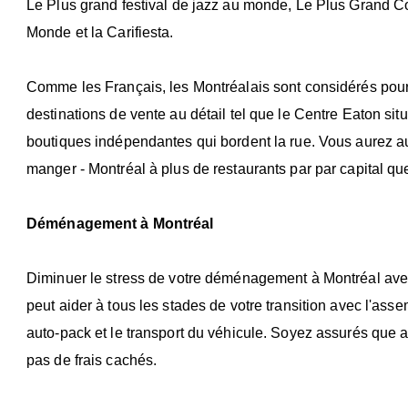
Le Plus grand festival de jazz au monde, Le Plus Grand C
Monde et la Carifiesta.
Comme les Français, les Montréalais sont considérés pour l
destinations de vente au détail tel que le Centre Eaton situ
boutiques indépendantes qui bordent la rue. Vous aurez au
manger - Montréal à plus de restaurants par par capital qu
Déménagement à Montréal
Diminuer le stress de votre déménagement à Montréal avec 
peut aider à tous les stades de votre transition avec l'as
auto-pack et le transport du véhicule. Soyez assurés que a
pas de frais cachés.