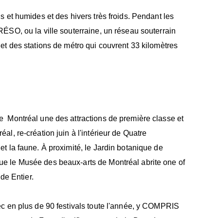
 et humides et des hivers très froids. Pendant les
ÉSO, ou la ville souterraine, un réseau souterrain
et des stations de métro qui couvrent 33 kilomètres
Montréal une des attractions de première classe et
l, re-création juin à l'intérieur de Quatre
t la faune. À proximité, le Jardin botanique de
e le Musée des beaux-arts de Montréal abrite one of
e Entier.
ec en plus de 90 festivals toute l'année, y COMPRIS