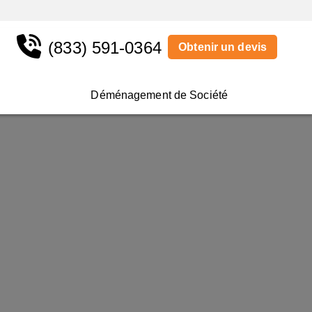
(833) 591-0364
Obtenir un devis
Déménagement de Société