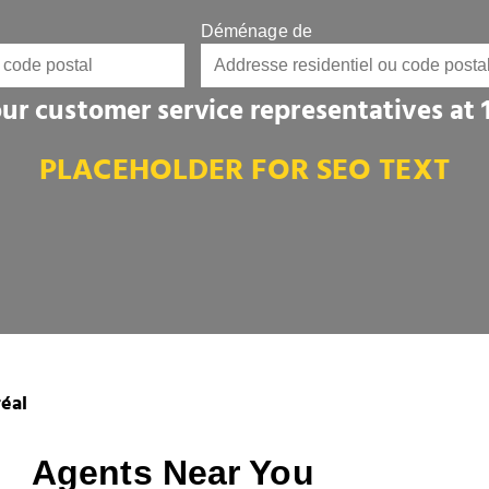
Déménage de
 our customer service representatives at
PLACEHOLDER FOR SEO TEXT
éal
Agents Near You