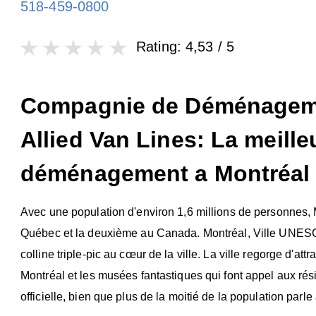
518-459-0800
Rating:
4,53
/ 5
Compagnie de Déménageme
Allied Van Lines: La meille
déménagement a Montréal
Avec une population d'environ 1,6 millions de personnes, M
Québec et la deuxième au Canada. Montréal, Ville UNESC
colline triple-pic au cœur de la ville. La ville regorge d'a
Montréal et les musées fantastiques qui font appel aux rési
officielle, bien que plus de la moitié de la population parle