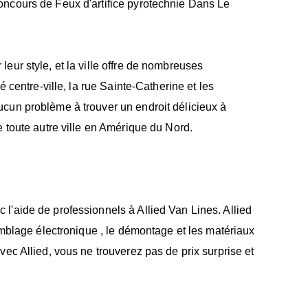
oncours de Feux d'artifice pyrotechnie Dans Le
eur style, et la ville offre de nombreuses
é centre-ville, la rue Sainte-Catherine et les
cun problème à trouver un endroit délicieux à
e toute autre ville en Amérique du Nord.
l'aide de professionnels à Allied Van Lines. Allied
semblage électronique , le démontage et les matériaux
vec Allied, vous ne trouverez pas de prix surprise et