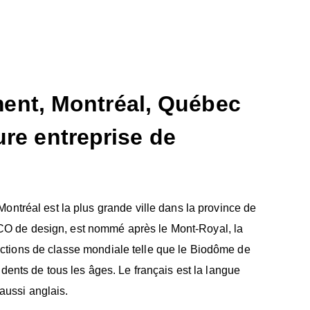
nt, Montréal, Québec
ure entreprise de
ontréal est la plus grande ville dans la province de
O de design, est nommé après le Mont-Royal, la
ttractions de classe mondiale telle que le Biodôme de
dents de tous les âges. Le français est la langue
 aussi anglais.